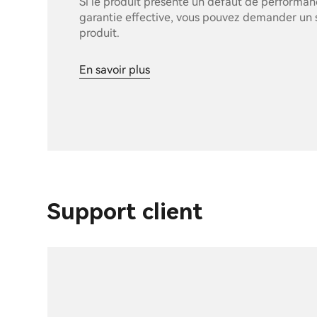
Si le produit présente un défaut de performa
garantie effective, vous pouvez demander un 
produit.
En savoir plus
Support client