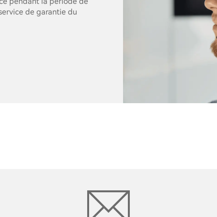
nce pendant la période de
service de garantie du