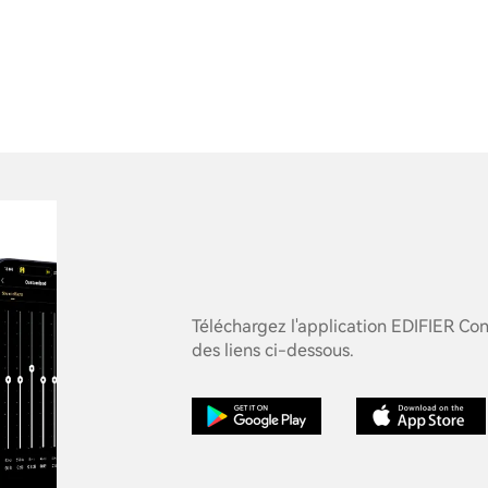
Téléchargez l'application EDIFIER Con
des liens ci-dessous.