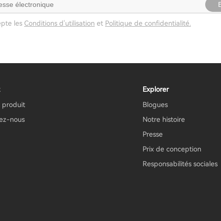
epte les
Conditions d'utilisation
et
Politique de confidentialité.
Explorer
 produit
Blogues
ez-nous
Notre histoire
Presse
Prix ​​de conception
Responsabilités sociales