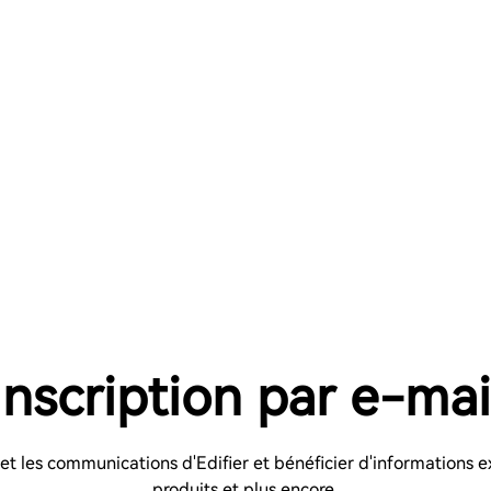
Inscription par e-mai
s et les communications d'Edifier et bénéficier d'informations e
produits et plus encore.