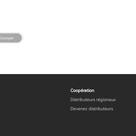
Envoyer
Coopération
Distributeurs régionaux
Devenez distributeurs