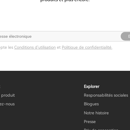
epte les
Conditions d'utilisation
et
Politique de confidentialité.
Explorer
 produit
Responsabilités sociales
ez-nous
Blogues
Notre histoire
Presse