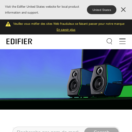
Visit the Edifier United States website for local product
United States
information and support.
Veuillez vous méfier des sites Web frauduleux se faisant passer pour notre marque
En savoir plus