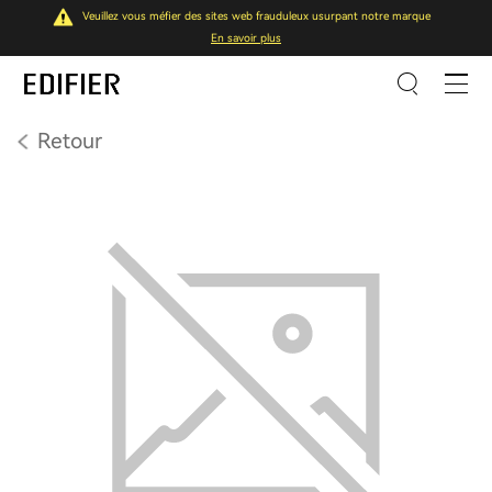
Veuillez vous méfier des sites web frauduleux usurpant notre marque
En savoir plus
Retour