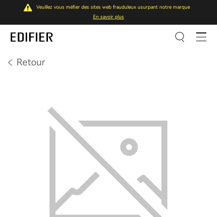
Veuillez vous méfier des sites web frauduleux usurpant notre marque
En savoir plus
Retour