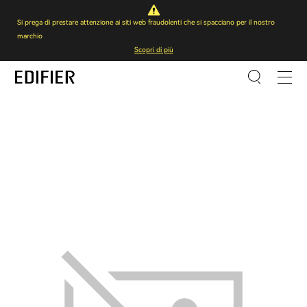
Si prega di prestare attenzione ai siti web fraudolenti che si spacciano per il nostro
marchio
Scopri di più