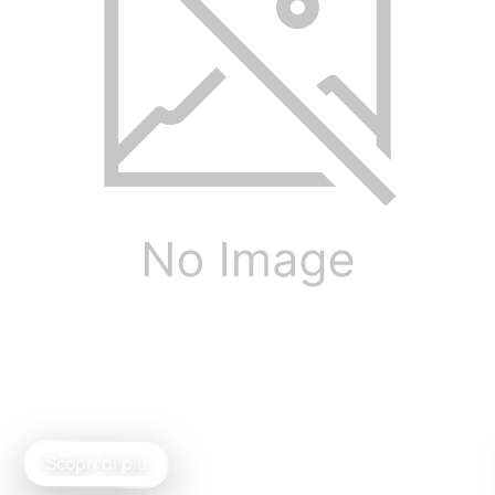
M90
Diffusore attivo compatto
Scopri di più