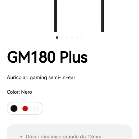
GM180 Plus
Auricolari gaming semi-in-ear
Color:
Nero
Driver dinamico grande da 13mm