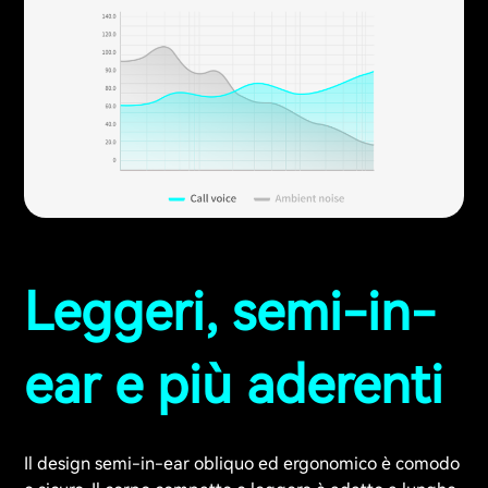
Leggeri, semi-in-
ear e più aderenti
Il design semi-in-ear obliquo ed ergonomico è comodo