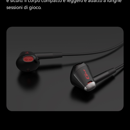
e sicuro. Il corpo compatto e leggero è adatto a lunghe
sessioni di gioco.