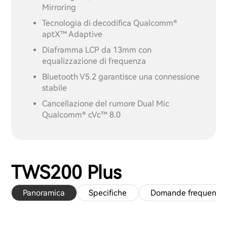
Mirroring
Tecnologia di decodifica Qualcomm®
aptX™ Adaptive
Diaframma LCP da 13mm con
equalizzazione di frequenza
Bluetooth V5.2 garantisce una connessione
stabile
Cancellazione del rumore Dual Mic
Qualcomm® cVc™ 8.0
TWS200 Plus
Panoramica
Specifiche
Domande frequenti