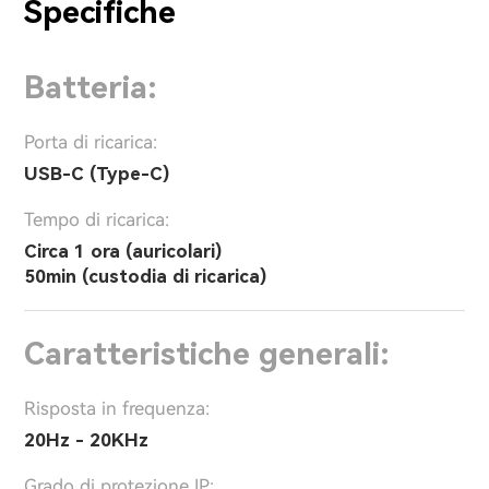
Specifiche
Batteria:
Porta di ricarica:
USB-C (Type-C)
Tempo di ricarica:
Circa 1 ora (auricolari)
50min (custodia di ricarica)
Caratteristiche generali:
Risposta in frequenza:
20Hz - 20KHz
Grado di protezione IP: