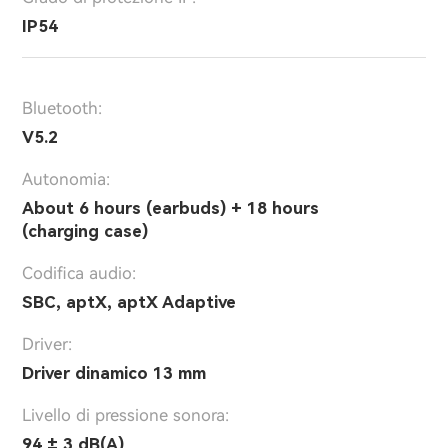
IP54
Bluetooth:
V5.2
Autonomia:
About 6 hours (earbuds) + 18 hours
(charging case)
Codifica audio:
SBC, aptX, aptX Adaptive
Driver:
Driver dinamico 13 mm
Livello di pressione sonora:
94 ± 3 dB(A)