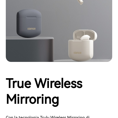
True Wireless
Mirroring
Con la tecnologia Truly Wireless Mirroring di