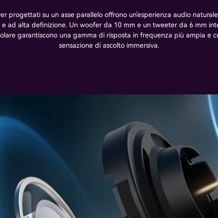
er progettati su un asse parallelo offrono un'esperienza audio naturale,
i e ad alta definizione. Un woofer da 10 mm e un tweeter da 6 mm inte
colare garantiscono una gamma di risposta in frequenza più ampia e 
sensazione di ascolto immersiva.