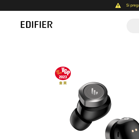
Si preg