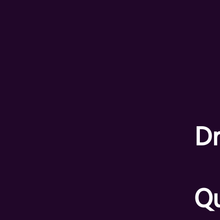
Dr
Qu