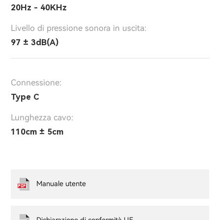
20Hz - 40KHz
Livello di pressione sonora in uscita:
97 ± 3dB(A)
Connessione:
Type C
Lunghezza cavo:
110cm ± 5cm
Manuale utente