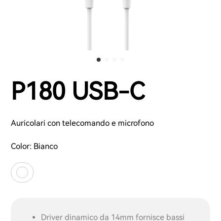
P180 USB-C
Auricolari con telecomando e microfono
Color:
Bianco
Driver dinamico da 14mm fornisce bassi