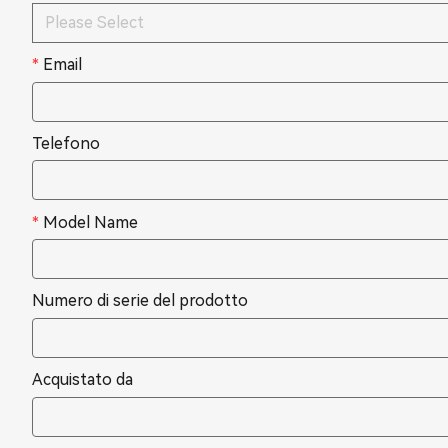
Please Select
*
Email
Telefono
*
Model Name
Numero di serie del prodotto
Acquistato da