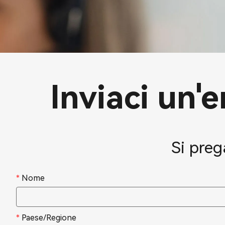
Inviaci un'e
Si preg
*
Nome
*
Paese/Regione