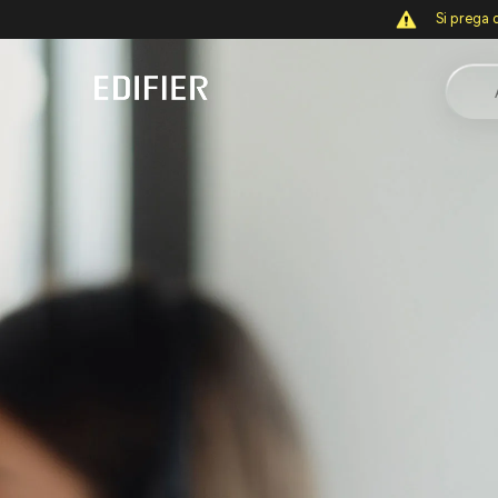
Si prega d