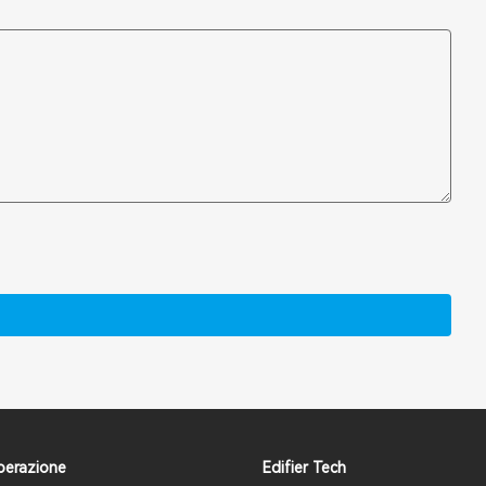
erazione
Edifier Tech