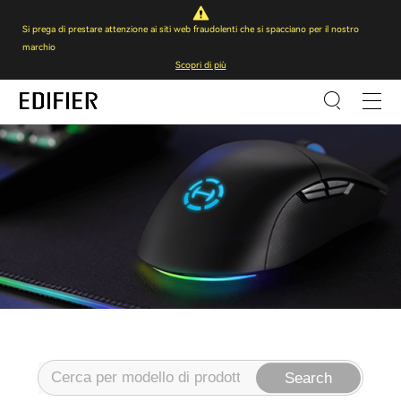
Si prega di prestare attenzione ai siti web fraudolenti che si spacciano per il nostro
marchio
Scopri di più
Search