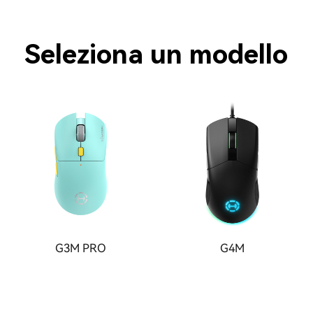
Seleziona un modello
G3M PRO
G4M