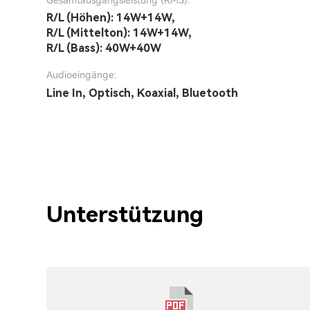
Gesamtausgangsleistung (RMS):
R/L (Höhen): 14W+14W,
R/L (Mittelton): 14W+14W,
R/L (Bass): 40W+40W
Audioeingänge:
Line In, Optisch, Koaxial, Bluetooth
Unterstützung