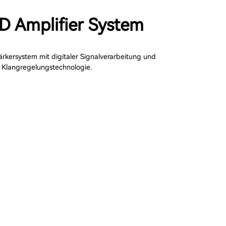
 D Amplifier System
ärkersystem mit digitaler Signalverarbeitung und
r Klangregelungstechnologie.