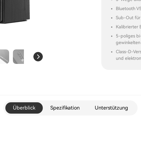
Bluetooth V
Sub-Out für
Kalibrierte
5-poliges b
gewinkelten
Class-D-Vers
und elektro
Überblick
Spezifikation
Unterstützung