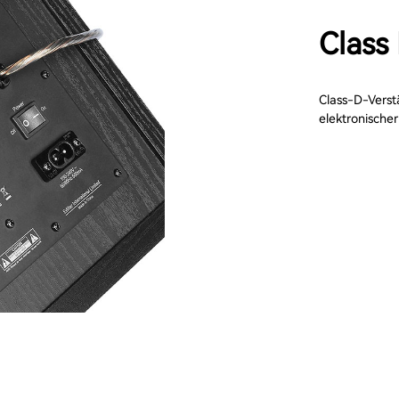
Class
Class-D-Verst
elektronische