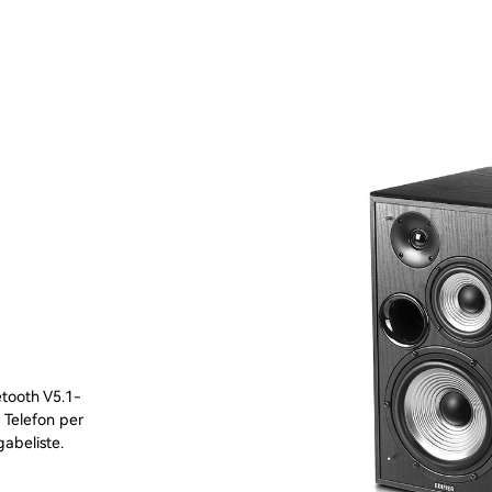
etooth V5.1-
r Telefon per
gabeliste.