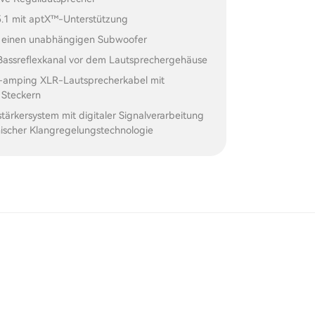
5.1 mit aptX™-Unterstützung
 einen unabhängigen Subwoofer
r Bassreflexkanal vor dem Lautsprechergehäuse
i-amping XLR-Lautsprecherkabel mit
 Steckern
tärkersystem mit digitaler Signalverarbeitung
nischer Klangregelungstechnologie