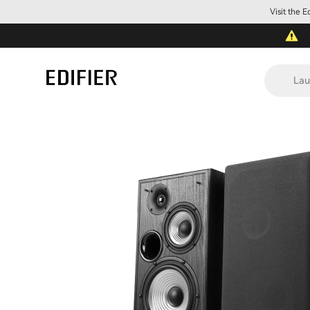
Visit the 
Lau