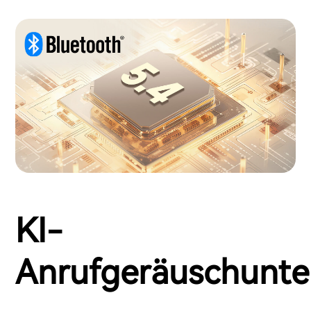
KI-
Anrufgeräuschunte