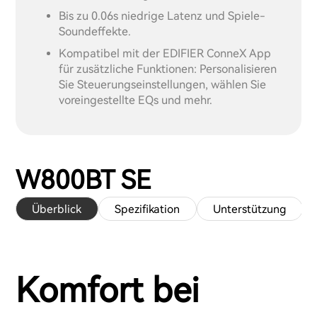
Bis zu 0.06s niedrige Latenz und Spiele-
Soundeffekte.
Kompatibel mit der EDIFIER ConneX App
für zusätzliche Funktionen: Personalisieren
Sie Steuerungseinstellungen, wählen Sie
voreingestellte EQs und mehr.
W800BT SE
Überblick
Spezifikation
Unterstützung
Komfort bei