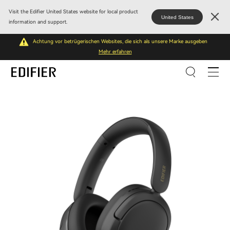
Visit the Edifier United States website for local product
United States
information and support.
Achtung vor betrügerischen Websites, die sich als unsere Marke ausgeben
Mehr erfahren