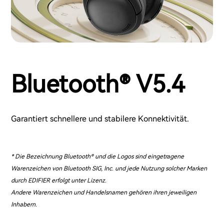
Bluetooth® V5.4
Garantiert schnellere und stabilere Konnektivität.
* Die Bezeichnung Bluetooth® und die Logos sind eingetragene
Warenzeichen von Bluetooth SIG, Inc. und jede Nutzung solcher Marken
durch EDIFIER erfolgt unter Lizenz.
Andere Warenzeichen und Handelsnamen gehören ihren jeweiligen
Inhabern.