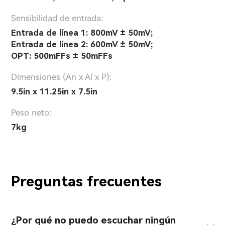
Sensibilidad de entrada:
Entrada de línea 1: 800mV ± 50mV;
Entrada de línea 2: 600mV ± 50mV;
OPT: 500mFFs ± 50mFFs
Dimensiones (An x Al x P):
9.5in x 11.25in x 7.5in
Peso neto:
7kg
Preguntas frecuentes
¿Por qué no puedo escuchar ningún