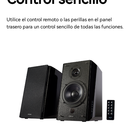
Utilice el control remoto o las perillas en el panel
trasero para un control sencillo de todas las funciones.