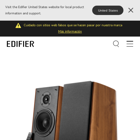
Visit the Edifier United States website for local product
United States
information and support.
Cuidado con sitios web falsos que se hacen pasar por nuestra marca
Más información