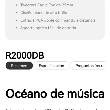
Tweeters Eagle Eye de 25mm
Diseño piano de alto brillo
Entrada RCA doble con mando a distancia
Soporte óptico fácil de entrada
R2000DB
Resumen
Especificación
Preguntas frecuent
Océano de música