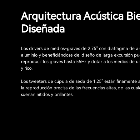
Arquitectura Acústica Bi
Diseñada
Los drivers de medios-graves de 2.75" con diafragma de a
aluminio y beneficiándose del diseño de larga excursión p
reproducir los graves hasta 55Hz y dotar a los medios de u
y rico.
Los tweeters de cúpula de seda de 1.25" están finamente 
la reproducción precisa de las frecuencias altas, de las cua
suenan nítidos y brillantes.