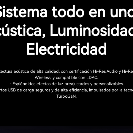
Sistema todo en uno
ústica, Luminosida
Electricidad
tectura acústica de alta calidad, con certificación Hi-Res Audio y Hi-R
Wireless, y compatible con LDAC.
· Espléndidos efectos de luz preajustados y personalizables.
rtos USB de carga seguros y de alta eficiencia, impulsados por la tecn
TurboGaN.