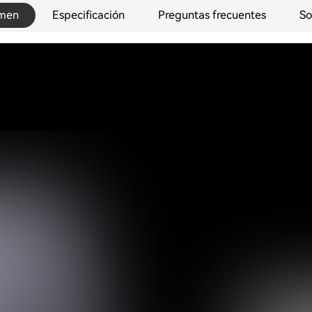
men
Especificación
Preguntas frecuentes
So