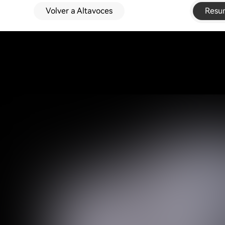
Volver a Altavoces
Resu