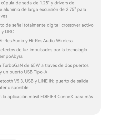
cúpula de seda de 1.25" y drivers de
 aluminio de larga excursión de 2.75" para
aves
o de señal totalmente digital, crossover activo
l y DRC
Hi-Res Audio y Hi-Res Audio Wireless
efectos de luz impulsados por la tecnología
TempoAbyss
a TurboGaN de 65W a través de dos puertos
y un puerto USB Tipo-A
etooth V5.3, USB y LINE IN; puerto de salida
fer disponible
n la aplicación móvil EDIFIER ConneX para más