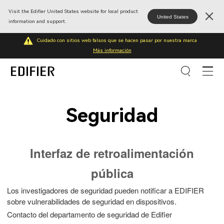
Visit the Edifier United States website for local product
United States
information and support.
Cuidado con sitios web falsos que se hacen pasar por nuestra marca
Más información
Seguridad
Interfaz de retroalimentación
pública
Los investigadores de seguridad pueden notificar a EDIFIER
sobre vulnerabilidades de seguridad en dispositivos.
Contacto del departamento de seguridad de Edifier