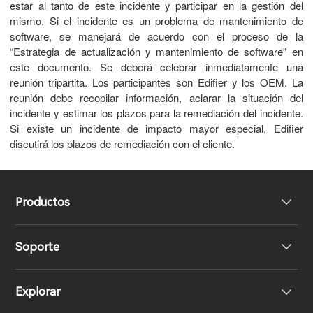
estar al tanto de este incidente y participar en la gestión del
mismo. Si el incidente es un problema de mantenimiento de
software, se manejará de acuerdo con el proceso de la
“Estrategia de actualización y mantenimiento de software” en
este documento. Se deberá celebrar inmediatamente una
reunión tripartita. Los participantes son Edifier y los OEM. La
reunión debe recopilar información, aclarar la situación del
incidente y estimar los plazos para la remediación del incidente.
Si existe un incidente de impacto mayor especial, Edifier
discutirá los plazos de remediación con el cliente.
Productos
Soporte
Auriculares
Explorar
Altavoces
Soporte del producto