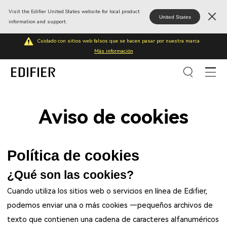
Visit the Edifier United States website for local product
United States
information and support.
Cuidado con sitios web falsos que se hacen pasar por nuestra marca
Más información
Aviso de cookies
Política de cookies
¿Qué son las cookies?
Cuando utiliza los sitios web o servicios en línea de Edifier,
podemos enviar una o más cookies —pequeños archivos de
texto que contienen una cadena de caracteres alfanuméricos