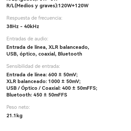
R/L(Medios y graves):120W+120W
Respuesta de frecuencia:
38Hz - 40kHz
Entradas de audio:
Entrada de línea, XLR balanceado,
USB, óptico, coaxial, Bluetooth
Sensibilidad de entrada:
Entrada de línea: 600 ± 50mV;
XLR balanceado: 1000 ± 50mV;
USB / Óptico / Coaxial: 400 ± 50mFFS;
Bluetooth: 450 ± 50mFFS
Peso neto:
21.1kg