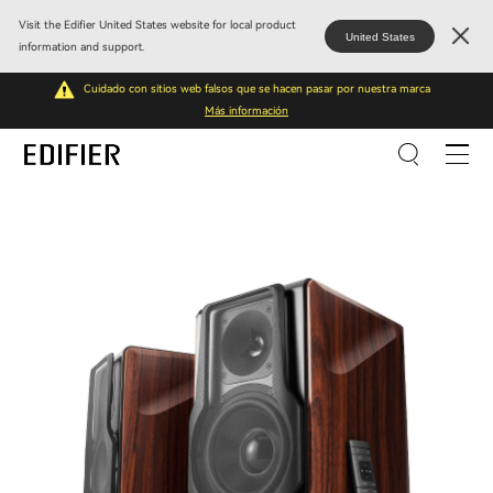
Visit the Edifier United States website for local product
United States
information and support.
Cuidado con sitios web falsos que se hacen pasar por nuestra marca
Más información