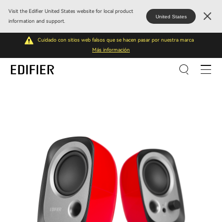
Visit the Edifier United States website for local product
United States
information and support.
Cuidado con sitios web falsos que se hacen pasar por nuestra marca
Más información