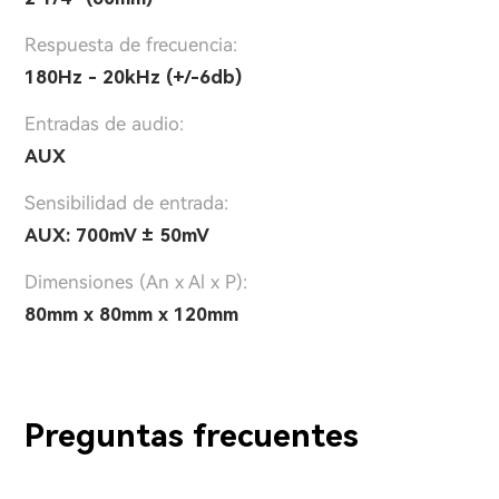
Respuesta de frecuencia:
180Hz - 20kHz (+/-6db)
Entradas de audio:
AUX
Sensibilidad de entrada:
AUX: 700mV ± 50mV
Dimensiones (An x Al x P):
80mm x 80mm x 120mm
Preguntas frecuentes