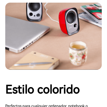
Estilo colorido
Perfectos para cualquier ordenador, notebook o