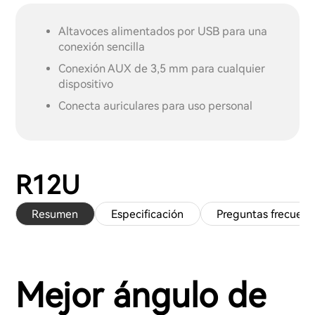
Altavoces alimentados por USB para una
conexión sencilla
Conexión AUX de 3,5 mm para cualquier
dispositivo
Conecta auriculares para uso personal
R12U
Resumen
Especificación
Preguntas frecuent
Mejor ángulo de