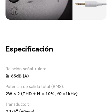
Especificación
Relación señal-ruido:
≧ 85dB (A)
Potencia de salida total (RMS):
2W × 2 (THD + N = 10%, f0 =1kHz)
Transductor:
2 1/4" (60mm)