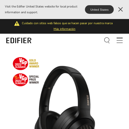
Visit the Edifier United States website for local product
United States
information and support.
Cuidado con sitios web falsos que se hacen pasar por nuestra marca
Más información