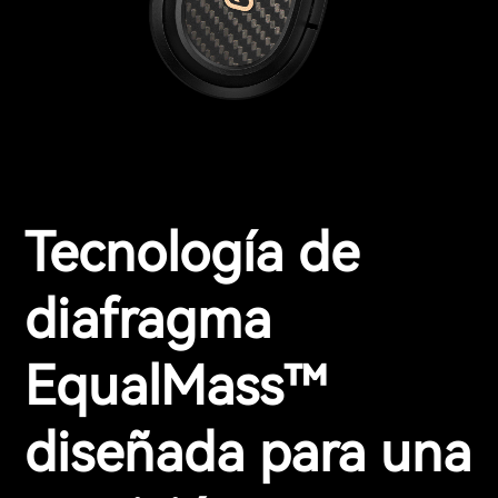
Tecnología de
diafragma
EqualMass™
diseñada para una