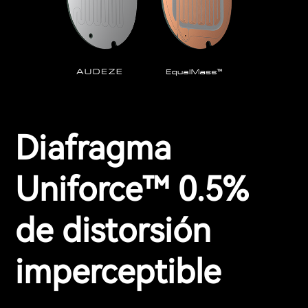
Diafragma
Uniforce™ 0.5%
de distorsión
imperceptible