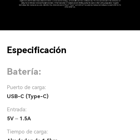
Especificación
Batería:
Puerto de carga:
USB-C (Type-C)
Entrada:
5V ⎓ 1.5A
Tiempo de carga: