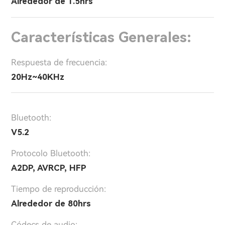
Alrededor de 1.5hrs
Características Generales:
Respuesta de frecuencia:
20Hz~40KHz
Bluetooth:
V5.2
Protocolo Bluetooth:
A2DP, AVRCP, HFP
Tiempo de reproducción:
Alrededor de 80hrs
Códecs de audio: