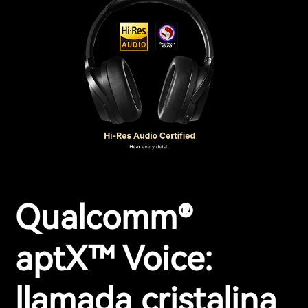
Qualcomm®
aptX™ Voice:
llamada cristalina