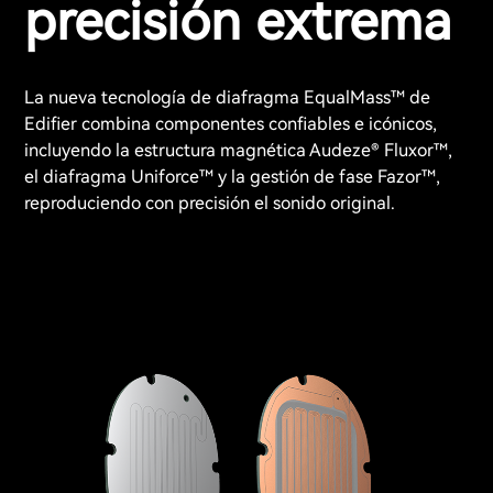
precisión extrema
La nueva tecnología de diafragma EqualMass™ de
Edifier combina componentes confiables e icónicos,
incluyendo la estructura magnética Audeze® Fluxor™,
el diafragma Uniforce™ y la gestión de fase Fazor™,
reproduciendo con precisión el sonido original.