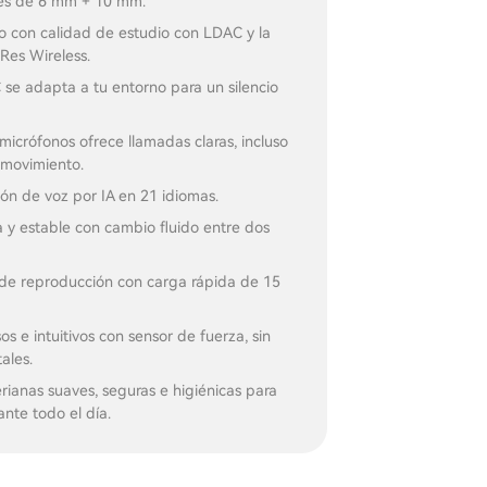
es de 6 mm + 10 mm.
o con calidad de estudio con LDAC y la
-Res Wireless.
se adapta a tu entorno para un silencio
 micrófonos ofrece llamadas claras, incluso
 movimiento.
ón de voz por IA en 21 idiomas.
 y estable con cambio fluido entre dos
 de reproducción con carga rápida de 15
os e intuitivos con sensor de fuerza, sin
ales.
erianas suaves, seguras e higiénicas para
nte todo el día.