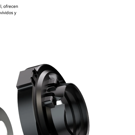
, ofrecen
vívidos y