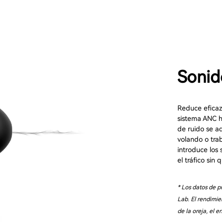
Sonid
Reduce eficaz
sistema ANC h
de ruido se ad
volando o tra
introduce los
el tráfico sin 
* Los datos de p
Lab. El rendimie
de la oreja, el e