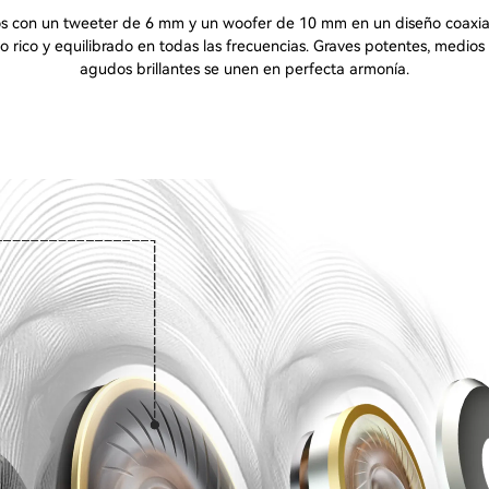
s con un tweeter de 6 mm y un woofer de 10 mm en un diseño coaxial
o rico y equilibrado en todas las frecuencias. Graves potentes, medios 
agudos brillantes se unen en perfecta armonía.