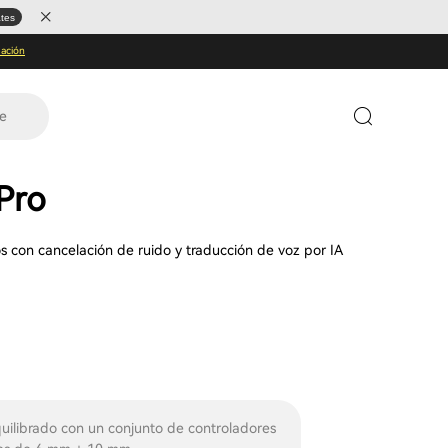
ates
ación
te
Pro
os con cancelación de ruido y traducción de voz por IA
quilibrado con un conjunto de controladores