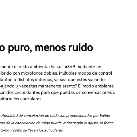
o puro, menos ruido
mente el ruido ambiental hasta -48dB mediante un
íbrido con micrófonos dobles. Múltiples modos de control
aptan a distintos entornos, ya sea que estés viajando,
bajando. ¿Necesitas mantenerte atento? El modo ambiente
 sonidos circundantes para que puedas oír conversaciones o
quitarte los auriculares.
rofundidad de cancelación de ruido son proporcionados por Edifier
nto de la cancelación de ruido puede variar según el ajuste, la forma
ntorno y cómo se lleven los auriculares.