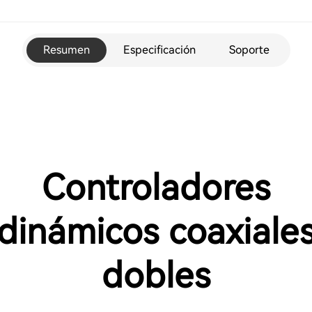
Resumen
Especificación
Soporte
Controladores
dinámicos coaxiale
dobles