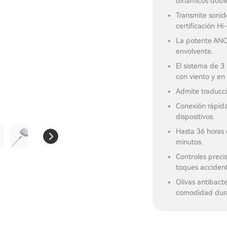
dinámicos dobl
Transmite sonid
certificación Hi
La potente ANC 
envolvente.
El sistema de 3
con viento y en
Admite traducci
Conexión rápida
dispositivos.
Hasta 36 horas
minutos.
Controles precis
toques accident
Olivas antibact
comodidad dura