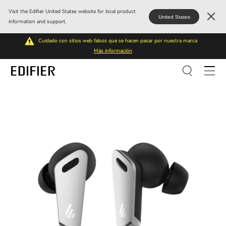
Visit the Edifier United States website for local product
United States
information and support.
Cuidado con sitios web falsos que se hacen pasar por nuestra marca
Más información