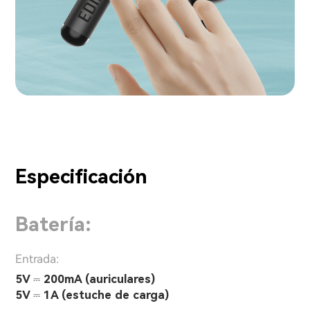
Especificación
Batería:
Entrada:
5V ⎓ 200mA (auriculares)
5V ⎓ 1A (estuche de carga)