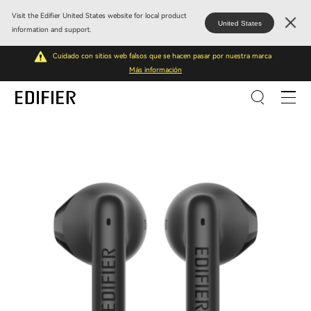
Visit the Edifier United States website for local product
United States
information and support.
Cuidado con sitios web falsos que se hacen pasar por nuestra marca
Más información