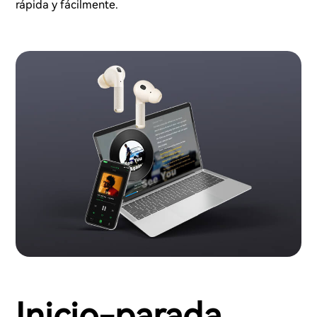
rápida y fácilmente.
Inicio-parada