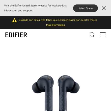
Visit the Edifier United States website for local product
United States
information and support.
Cuidado con sitios web falsos que se hacen pasar por nuestra marca
Más información