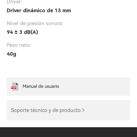
Driver:
Driver dinámico de 13 mm
Nivel de presión sonora:
94 ± 3 dB(A)
Peso neto:
40g
Manual de usuario
Soporte técnico y de producto