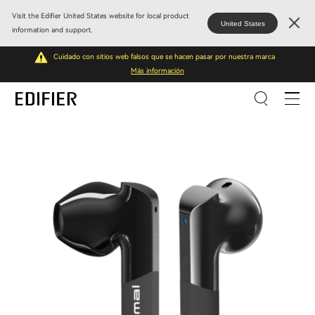
Visit the Edifier United States website for local product
United States
information and support.
Cuidado con sitios web falsos que se hacen pasar por nuestra marca
Más información