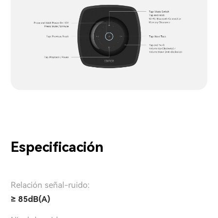
Especificación
Relación señal-ruido:
≥ 85dB(A)