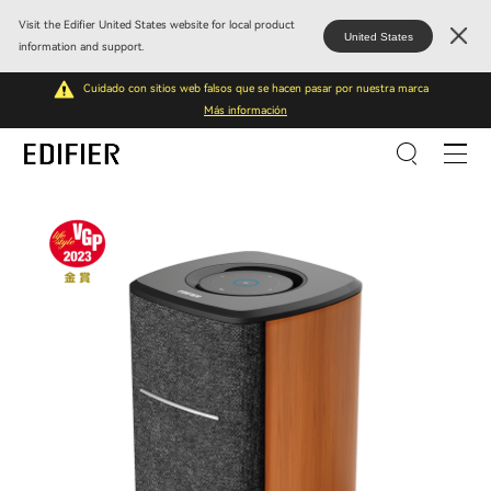
Visit the Edifier United States website for local product
United States
information and support.
Cuidado con sitios web falsos que se hacen pasar por nuestra marca
Más información