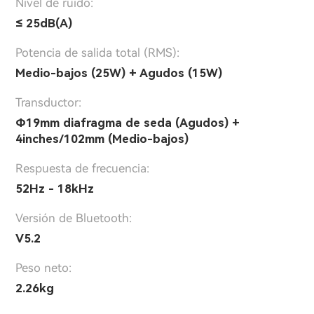
Nivel de ruido:
≤ 25dB(A)
Potencia de salida total (RMS):
Medio-bajos (25W) + Agudos (15W)
Transductor:
Φ19mm diafragma de seda (Agudos) +
4inches/102mm (Medio-bajos)
Respuesta de frecuencia:
52Hz - 18kHz
Versión de Bluetooth:
V5.2
Peso neto:
2.26kg