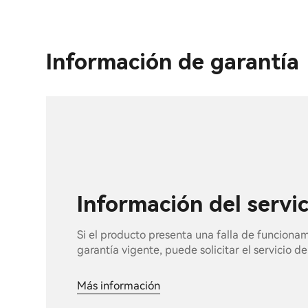
Información de garantía
Información del servi
Si el producto presenta una falla de funciona
garantía vigente, puede solicitar el servicio d
Más información