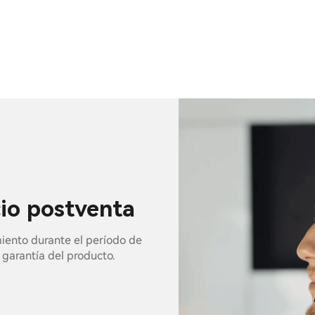
cio postventa
miento durante el período de
e garantía del producto.