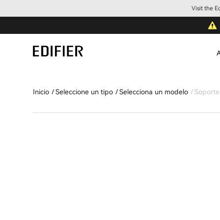
Visit the 
A
Inicio
Seleccione un tipo
Selecciona un modelo
Soporte