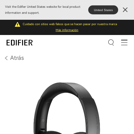
Visit the Edifier United States website for local product
United States
information and support.
Cuidado con sitios web falsos que se hacen pasar por nuestra marca
Más información
Atrás