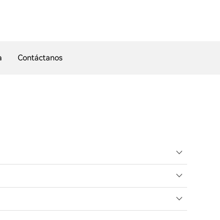
a
Contáctanos