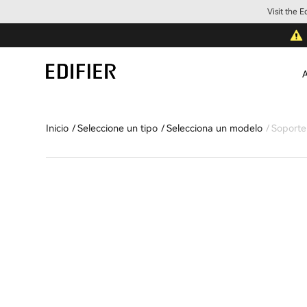
Visit the 
A
Inicio
Seleccione un tipo
Selecciona un modelo
Soporte