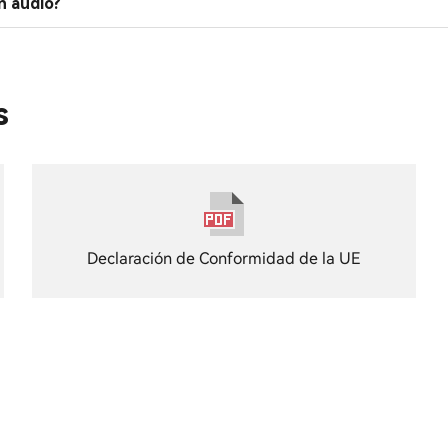
n audio?
s
Declaración de Conformidad de la UE