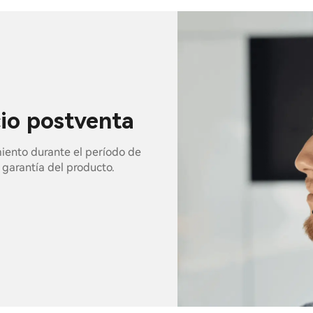
cio postventa
miento durante el período de
e garantía del producto.