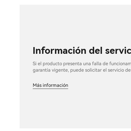
Información del servi
Si el producto presenta una falla de funciona
garantía vigente, puede solicitar el servicio d
Más información