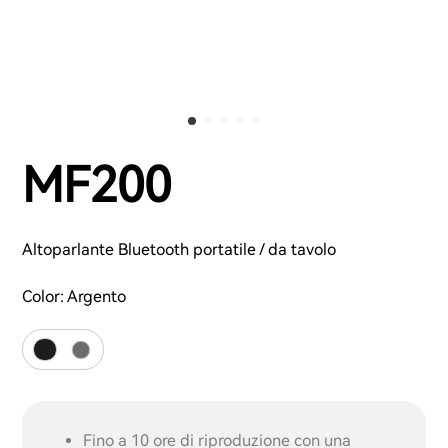
MF200
Altoparlante Bluetooth portatile / da tavolo
Color:
Argento
Fino a 10 ore di riproduzione con una