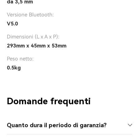
da 3,5 mm
Versione Bluetooth:
V5.0
Dimensioni (L x A x P):
293mm x 45mm x 53mm
Peso netto:
0.5kg
Domande frequenti
Quanto dura il periodo di garanzia?