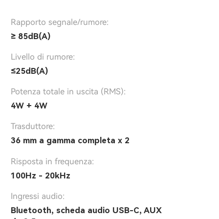
Rapporto segnale/rumore:
≥ 85dB(A)
Livello di rumore:
≤25dB(A)
Potenza totale in uscita (RMS):
4W + 4W
Trasduttore:
36 mm a gamma completa x 2
Risposta in frequenza:
100Hz - 20kHz
Ingressi audio:
Bluetooth, scheda audio USB-C, AUX