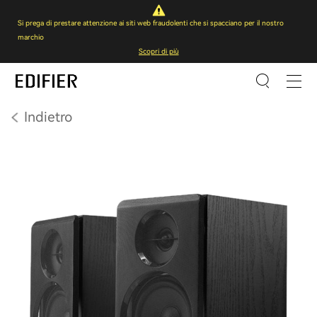
Si prega di prestare attenzione ai siti web fraudolenti che si spacciano per il nostro
marchio
Scopri di più
Indietro