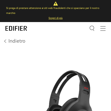
Si prega di prestare attenzione ai siti web fraudolenti che si spacciano per il nostro
marchio
Scopri di più
Indietro