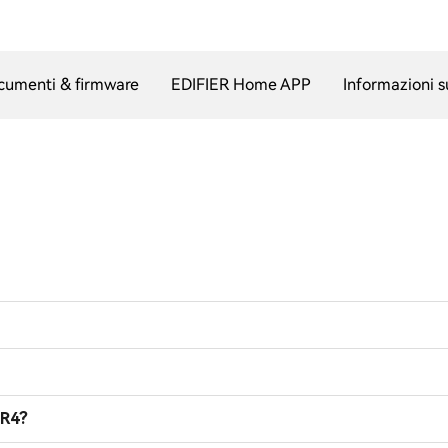
cumenti & firmware
EDIFIER Home APP
Informazioni s
MR4?