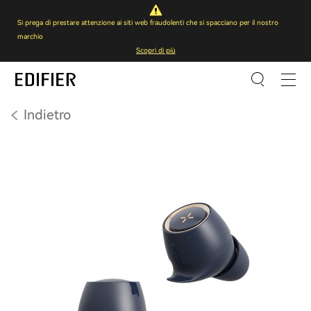
Si prega di prestare attenzione ai siti web fraudolenti che si spacciano per il nostro
marchio
Scopri di più
Indietro