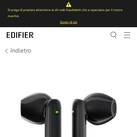
Si prega di prestare attenzione ai siti web fraudolenti che si spacciano per il nostro
marchio
Scopri di più
Indietro