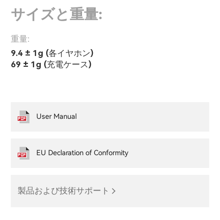
サイズと重量:
重量:
9.4 ± 1g (各イヤホン)
69 ± 1g (充電ケース)
User Manual
EU Declaration of Conformity
製品および技術サポート