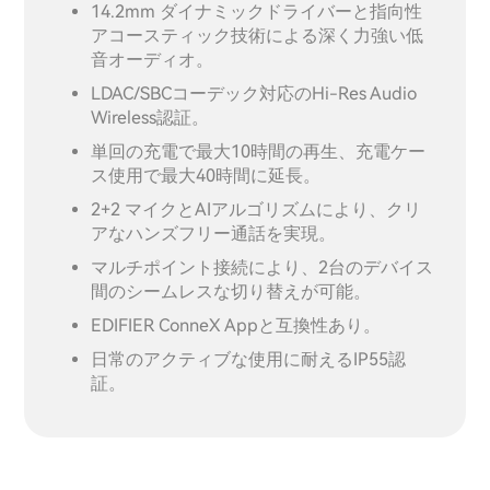
14.2mm ダイナミックドライバーと指向性
アコースティック技術による深く力強い低
音オーディオ。
LDAC/SBCコーデック対応のHi-Res Audio
Wireless認証。
単回の充電で最大10時間の再生、充電ケー
ス使用で最大40時間に延長。
2+2 マイクとAIアルゴリズムにより、クリ
アなハンズフリー通話を実現。
マルチポイント接続により、2台のデバイス
間のシームレスな切り替えが可能。
EDIFIER ConneX Appと互換性あり。
日常のアクティブな使用に耐えるIP55認
証。