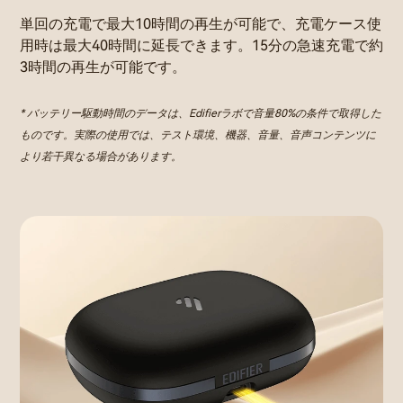
単回の充電で最大10時間の再生が可能で、充電ケース使
用時は最大40時間に延長できます。15分の急速充電で約
3時間の再生が可能です。
* バッテリー駆動時間のデータは、Edifierラボで音量80%の条件で取得した
ものです。実際の使用では、テスト環境、機器、音量、音声コンテンツに
より若干異なる場合があります。