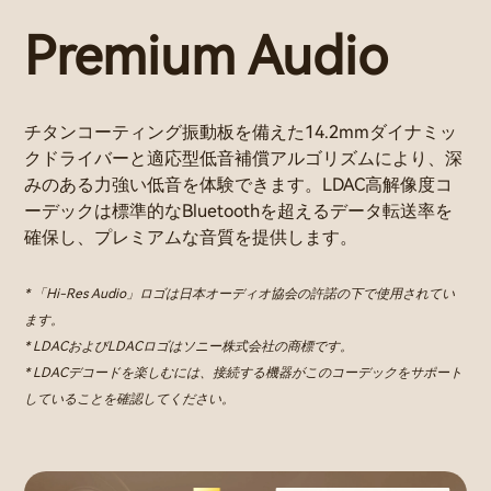
Premium Audio
チタンコーティング振動板を備えた14.2mmダイナミッ
クドライバーと適応型低音補償アルゴリズムにより、深
みのある力強い低音を体験できます。LDAC高解像度コ
ーデックは標準的なBluetoothを超えるデータ転送率を
確保し、プレミアムな音質を提供します。
* 「Hi-Res Audio」ロゴは日本オーディオ協会の許諾の下で使用されてい
ます。
* LDACおよびLDACロゴはソニー株式会社の商標です。
* LDACデコードを楽しむには、接続する機器がこのコーデックをサポート
していることを確認してください。