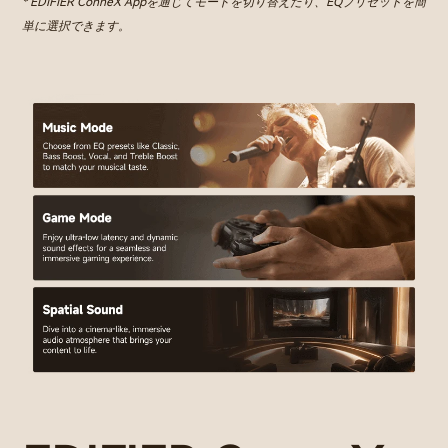
* EDIFIER ConneX Appを通じてモードを切り替えたり、EQプリセットを簡
単に選択できます。