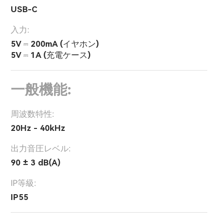
USB-C
入力:
5V ⎓ 200mA (イヤホン)
5V ⎓ 1A (充電ケース)
一般機能:
周波数特性:
20Hz - 40kHz
出力音圧レベル:
90 ± 3 dB(A)
IP等級:
IP55