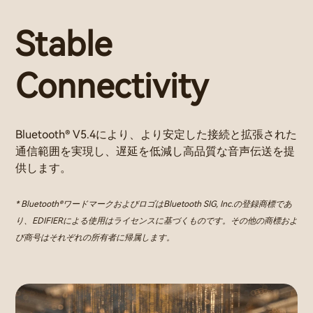
Stable
Connectivity
Bluetooth® V5.4により、より安定した接続と拡張された
通信範囲を実現し、遅延を低減し高品質な音声伝送を提
供します。
* Bluetooth®ワードマークおよびロゴはBluetooth SIG, Inc.の登録商標であ
り、EDIFIERによる使用はライセンスに基づくものです。その他の商標およ
び商号はそれぞれの所有者に帰属します。