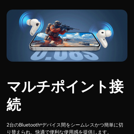
マルチポイント接
続
2台のBluetooth
デバイス間をシームレスかつ簡単に切
®
り替えられ、快適で便利な使用感を提供します。