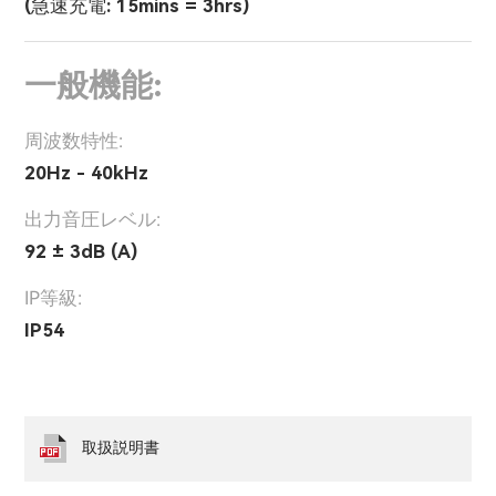
(急速充電: 15mins = 3hrs)
一般機能:
周波数特性:
20Hz - 40kHz
出力音圧レベル:
92 ± 3dB (A)
IP等級:
IP54
取扱説明書