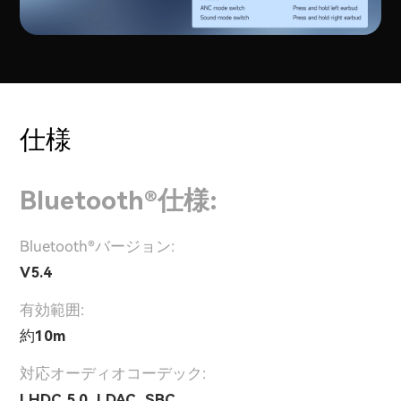
仕様
Bluetooth®仕様:
Bluetooth®バージョン:
V5.4
有効範囲:
約10m
対応オーディオコーデック:
LHDC 5.0, LDAC, SBC