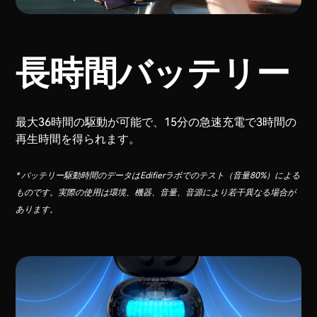
長時間バッテリー
最大36時間の駆動が可能で、15分の急速充電で3時間の
再生時間を得られます。
* バッテリー駆動時間のデータはEdifierラボでのテスト（音量80%）による
ものです。実際の使用は環境、機器、音量、音源により若干異なる場合が
あります。