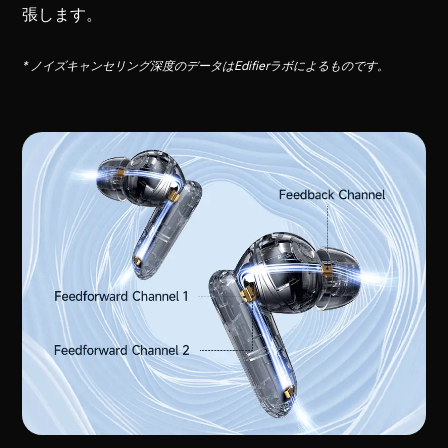
張します。
* ノイズキャンセリング深度のデータはEdifierラボによるものです。