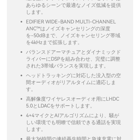
あらゆるシーンで最適なノイズ低減を提供
します。
EDIFIER WIDE-BAND MULTI-CHANNEL
ANC™はノイズキャンセリングの深度
を-50dBまで、ノイズキャンセリング帯域
を4kHzまで拡張します。
バランスドアーマチュアとダイナミックド
ライバーにDSPを組み合わせ、完璧に調整
された3帯域バランスを実現します。
ヘッドトラッキングに対応した没入型の空
間オーディオがリアルタイムに適応しま
す。
高解像度ワイヤレスオーディオ用にLHDC
5.0とLDACをサポートします。
4+4マイクとAIアルゴリズムにより、騒が
しい環境でも明瞭で信頼できる通話を実現
します。
最大36時間の連続再生時間と急速充電に対