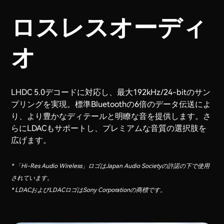
ロスレスオーディ
オ
LHDC 5.0デコードに対応し、最大192kHz/24-bitのサン
プリングを実現。標準Bluetoothの6倍のデータ伝送によ
り、より豊かなディテールと明瞭な音を提供します。さ
らにLDACもサポートし、プレミアムな音質の選択肢を
広げます。
* 「Hi-Res Audio Wireless」ロゴはJapan Audio Societyの許諾の下で使用
されています。
* LDACおよびLDACロゴはSony Corporationの商標です。