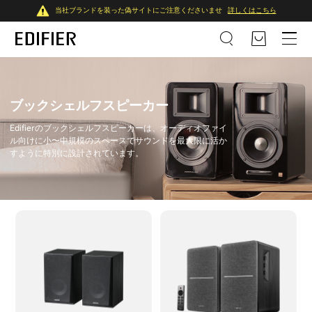
当社ブランドを装った偽サイトにご注意くださいませ
詳しくはこちら
ブックシェルフスピーカー
Edifierのブックシェルフスピーカーは、オーディオファイ
ル向けに小〜中規模のスペースでサウンドを最大限に活か
すように特別に設計されています。