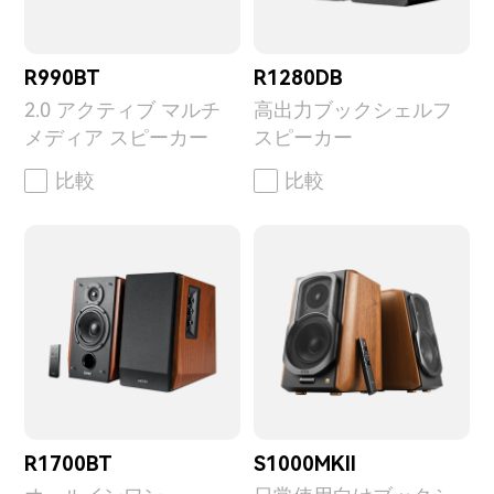
R990BT
R1280DB
2.0 アクティブ マルチ
高出力ブックシェルフ
メディア スピーカー
スピーカー
比較
比較
R1700BT
S1000MKII