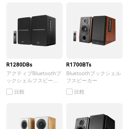
R1280DBs
R1700BTs
アクティブBluetoothブ
Bluetoothブックシェル
ックシェルフスピーカ
フスピーカー
ー
比較
比較