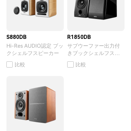
S880DB
R1850DB
Hi-Res AUDIO認定 ブッ
サブウーファー出力付
クシェルフスピーカー
きブックシェルフスピ
ーカー
比較
比較