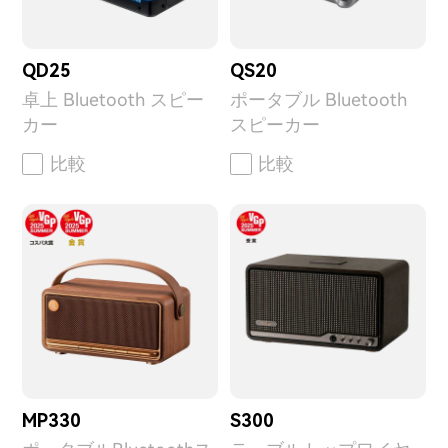
QD25
QS20
卓上 Bluetooth スピー
ポータブル Bluetooth
カー
スピーカー
比較
比較
MP330
S300