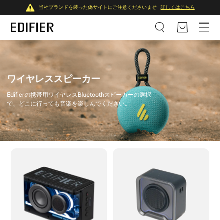
当社ブランドを装った偽サイトにご注意くださいませ
詳しくはこちら
ワイヤレススピーカー
Edifierの携帯用ワイヤレスBluetoothスピーカーの選択
で、どこに行っても音楽を楽しんでください。