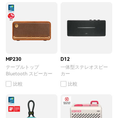
MP230
D12
テーブルトップ
一体型ステレオスピー
Bluetooth スピーカー
カー
比較
比較