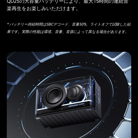
QD25の大容量バッテリーにより、最大15時間の連続音
楽再生をお楽しみいただけます。
* バッテリー持続時間はSBCデコード、音量50%、ライトオフで試験した結
果です。実際の性能は環境、音量、音源によって異なる場合があります。