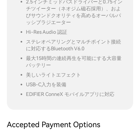
2.5インチミッドバスドライバーと0.75イン
チツイーター（ネオジム磁石採用）、およ
びサウンドクオリティを高めるオーバルパ
ッシブラジエーター
Hi-Res Audio 認証
ステレオペアリングとマルチポイント接続
に対応するBluetooth V6.0
最大15時間の連続再生を可能にする大容量
バッテリー
美しいライトエフェクト
USB-C入力を装備
EDIFIER ConneX モバイルアプリに対応
Accepted Payment Options