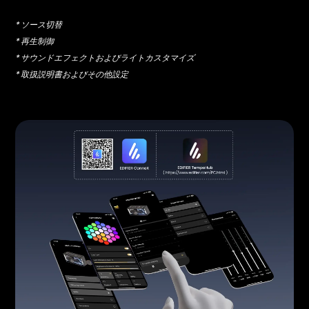
* ソース切替
* 再生制御
* サウンドエフェクトおよびライトカスタマイズ
* 取扱説明書およびその他設定