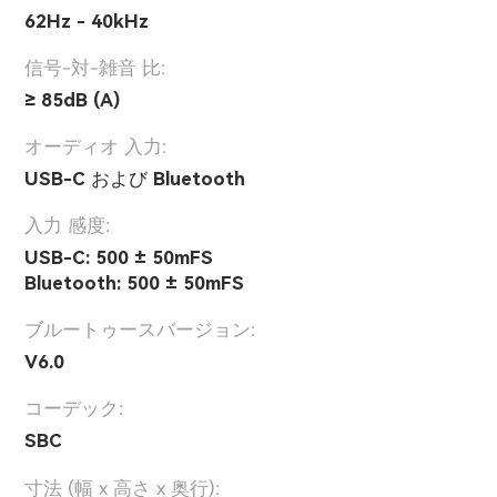
62Hz - 40kHz
信号-対-雑音 比:
≥ 85dB (A)
オーディオ 入力:
USB-C および Bluetooth
入力 感度:
USB-C: 500 ± 50mFS
Bluetooth: 500 ± 50mFS
ブルートゥースバージョン:
V6.0
コーデック:
SBC
寸法 (幅 x 高さ x 奥行):