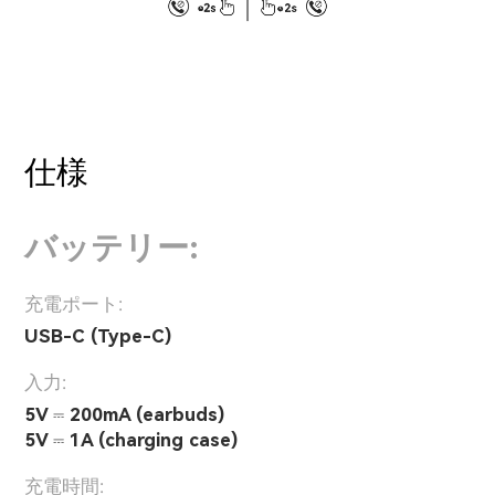
仕様
バッテリー:
充電ポート:
USB-C (Type-C)
入力:
5V ⎓ 200mA (earbuds)
5V ⎓ 1A (charging case)
充電時間: