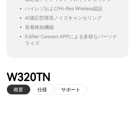
ハイレゾおよびHi-Res Wireless認証
AI適応型環境ノイズキャンセリング
装着検知機能
Edifier Connect APPによる多様なパーソナ
ライズ
W320TN
概要
仕様
サポート