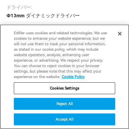
ドライバー:
Φ13mm ダイナミックドライバー
Edifier uses cookies and related technologies. We use
cookies to enhance your website experience, but we
will not use them to track your personal information,
User Manual
as stated in our cookie policy, which may include
website operation, analysis, enhancing user
experience, or advertising. We respect your privacy.
You can choose to reject cookies in your browser
製品および技術サポート
settings, but please note that this may affect your
experience on the website.
Cookie Policy
Cookies Settings
Reject All
メール登録
Accept All