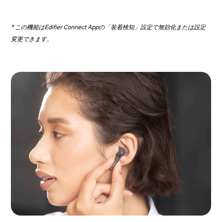
* この機能はEdifier Connect Appの「装着検知」設定で無効化または設定
変更できます。