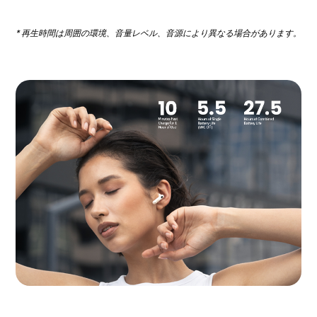
* 再生時間は周囲の環境、音量レベル、音源により異なる場合があります。