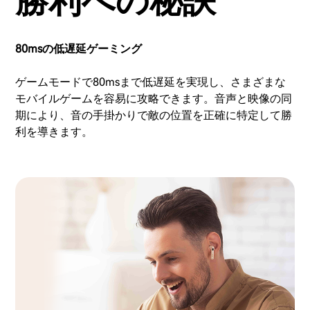
勝利への秘訣
80msの低遅延ゲーミング
ゲームモードで80msまで低遅延を実現し、さまざまな
モバイルゲームを容易に攻略できます。音声と映像の同
期により、音の手掛かりで敵の位置を正確に特定して勝
利を導きます。