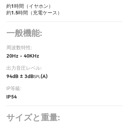
約1時間（イヤホン）
約1.5時間（充電ケース）
一般機能:
周波数特性:
20Hz - 40KHz
出力音圧レベル:
94dB ± 3dB
(A)
SPL
IP等級:
IP54
サイズと重量: