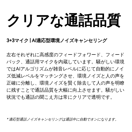
クリアな通話品質
3+3マイク | AI適応型環境ノイズキャンセリング
左右それぞれに高感度のフィードフォワード、フィード
バック、通話用マイクを内蔵しています。騒がしい環境
ではAIアルゴリズムが雑音レベルに応じて自動的にノイ
ズ低減レベルをマッチングさせ、環境ノイズと人の声を
正確に分離し、環境ノイズを賢く除去して人の声を明瞭
に残すことで通話品質を大幅に向上させます。騒がしい
状況でも通話の聞こえ方は常にクリアで透明です。
* 適応型通話ノイズキャンセリングは通話中に自動でオンになります。