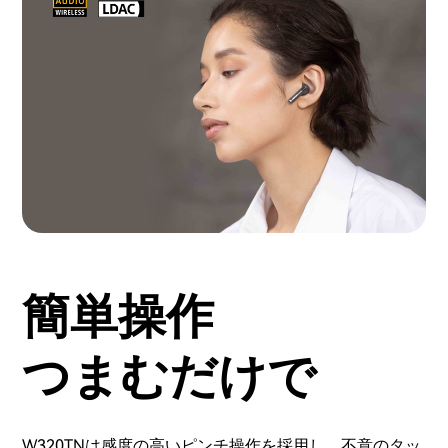
簡単操作
つまむだけで
W320TNは感度の高いピンチ操作を採用し、不意のタッ