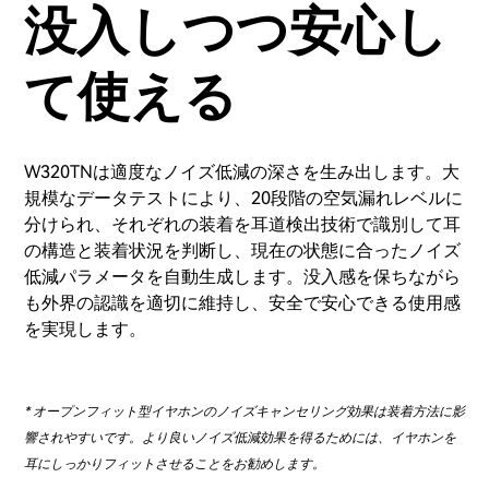
没入しつつ安心し
て使える
W320TNは適度なノイズ低減の深さを生み出します。大
規模なデータテストにより、20段階の空気漏れレベルに
分けられ、それぞれの装着を耳道検出技術で識別して耳
の構造と装着状況を判断し、現在の状態に合ったノイズ
低減パラメータを自動生成します。没入感を保ちながら
も外界の認識を適切に維持し、安全で安心できる使用感
を実現します。
* オープンフィット型イヤホンのノイズキャンセリング効果は装着方法に影
響されやすいです。より良いノイズ低減効果を得るためには、イヤホンを
耳にしっかりフィットさせることをお勧めします。