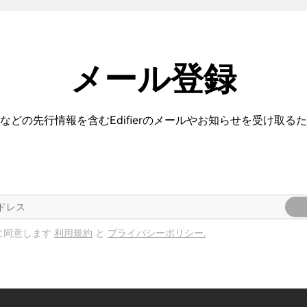
メール登録
などの先行情報を含むEdifierのメールやお知らせを受け取る
に同意します
利用規約
と
プライバシーポリシー.