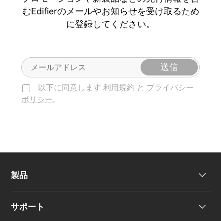
むEdifierのメールやお知らせを受け取るため
に登録してください。
送信
以下に同意します
利用規約
と
プライバシー
ポリシー.
製品
サポート
ヘッドホン