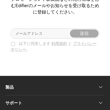
むEdifierのメールやお知らせを受け取るため
に登録してください。
送信
以下に同意します
利用規約
と
プライバシー
ポリシー.
製品
サポート
ヘッドホン