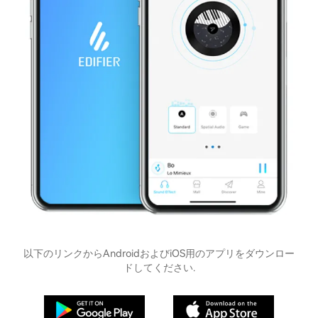
以下のリンクからAndroidおよびiOS用のアプリをダウンロー
ドしてください.