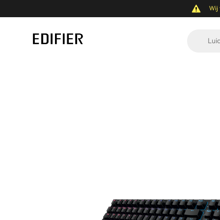
Wij 
Lui