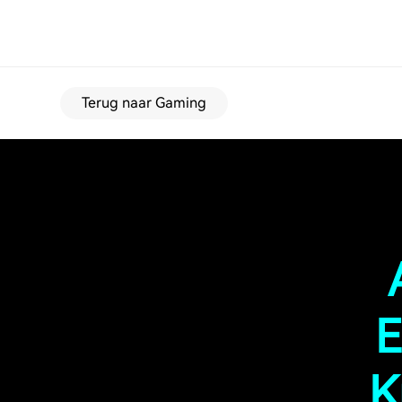
Terug naar Gaming
E
K