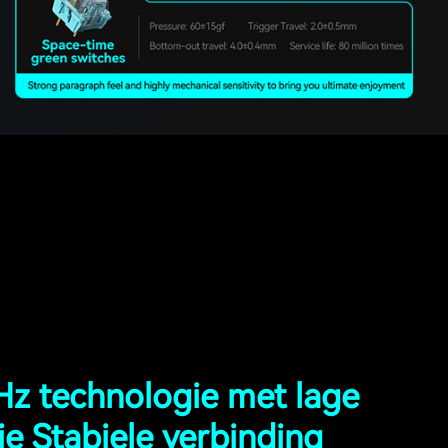
Hz technologie met lage
ie Stabiele verbinding