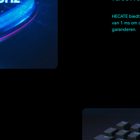
HECATE biedt 
van 1 ms om 
garanderen.