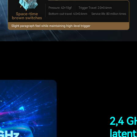
2,4 G
latent