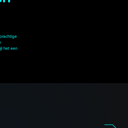
prachtige
n
jl het een