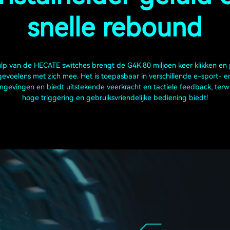
snelle rebound
lp van de HECATE switches brengt de G4K 80 miljoen keer klikken en 
gevoelens met zich mee. Het is toepasbaar in verschillende e-sport- e
gevingen en biedt uitstekende veerkracht en tactiele feedback, terwi
hoge triggering en gebruiksvriendelijke bediening biedt!