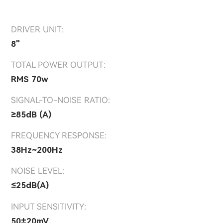
DRIVER UNIT:
8"
TOTAL POWER OUTPUT:
RMS 70w
SIGNAL-TO-NOISE RATIO:
≥85dB (A)
FREQUENCY RESPONSE:
38Hz~200Hz
NOISE LEVEL:
≤25dB(A)
INPUT SENSITIVITY:
50±20mV