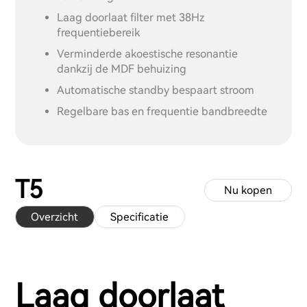
Laag doorlaat filter met 38Hz
frequentiebereik
Verminderde akoestische resonantie
dankzij de MDF behuizing
Automatische standby bespaart stroom
Regelbare bas en frequentie bandbreedte
T5
Nu kopen
Overzicht
Specificatie
Laag doorlaat