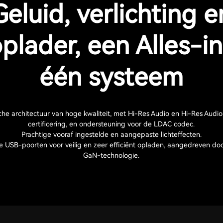
Geluid, verlichting e
plader, een Alles-i
één systeem
che architectuur van hoge kwaliteit, met Hi-Res Audio en Hi-Res Audio
certificering, en ondersteuning voor de LDAC codec.
Prachtige vooraf ingestelde en aangepaste lichteffecten.
 USB-poorten voor veilig en zeer efficiënt opladen, aangedreven do
GaN-technologie.