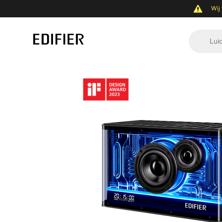
Wij 
Lui