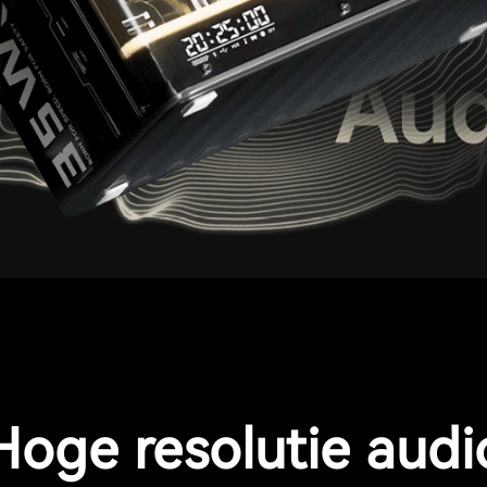
Hoge resolutie audi