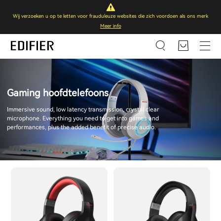
Wij verzoeken u op te letten voor frauduleuze websites die zich voordoen als ons merk
Meer info
Gaming hoofdtelefoons
Immersive sound, low latency transmission, crystal clear
microphone. Everything you need to get into games and
performances, plus the added benefit of precise audio.